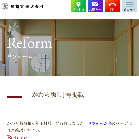
Reform
リフォーム
かわら版1月号掲載
かわら版令和６年１月号 発行致しました。
リフォーム課
のページよ
りご確認ください。
Before...