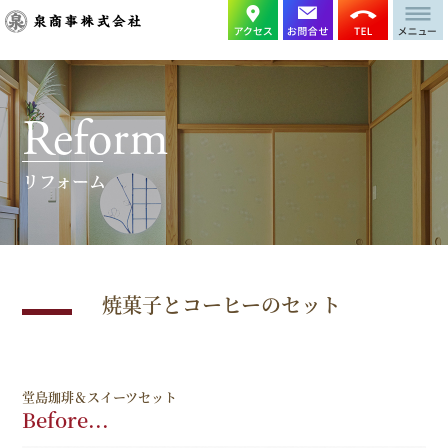
Reform
リフォーム
焼菓子とコーヒーのセット
堂島珈琲＆スイーツセット
Before...